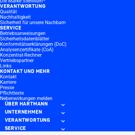
Die Marke Sterillium®
VERANTWORTUNG
Qualität
Nachhaltigkeit
Sicherheit für unsere Nachbarn
SERVICE
Betriebsanweisungen
Sicherheitsdatenblätter
Konformitätserklärungen (DoC)
Analysenzertifikate (CoA)
Konzentrat-Rechner
Vertriebspartner
Links
KONTAKT UND MEHR
Kontakt
Karriere
Presse
Pflichttexte
Nebenwirkungen melden
ÜBER HARTMANN
UNTERNEHMEN
VERANTWORTUNG
SERVICE