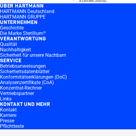
ÜBER HARTMANN
HARTMANN Deutschland
HARTMANN GRUPPE
UNTERNEHMEN
Geschichte
Die Marke Sterillium®
VERANTWORTUNG
Qualität
Nachhaltigkeit
Sicherheit für unsere Nachbarn
SERVICE
Betriebsanweisungen
Sicherheitsdatenblätter
Konformitätserklärungen (DoC)
Analysenzertifikate (CoA)
Konzentrat-Rechner
Vertriebspartner
Links
KONTAKT UND MEHR
Kontakt
Karriere
Presse
Pflichttexte
Nebenwirkungen melden