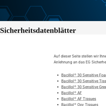
Sicherheitsdatenblätter
Auf dieser Seite stellen wir Ih
Anlehnung an das EG Sicherhei
Bacillol® 30 Sensitive Fo
Bacillol® 30 Sensitive Tis
Bacillol® 30 Sensitive Gr
Bacillol® AF
Bacillol® AF Tissues
Bacillol® Oxy Tissues