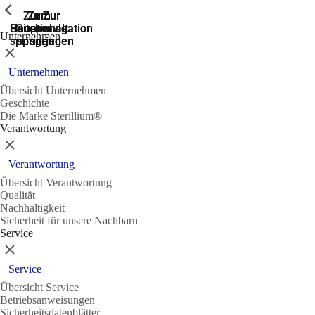
Zeige vorherige
Zeige vorherige
Zeige vorherige
Zur
Zum
Zum
Zur
Zur
Hauptnavigation
Hauptnavigation
Hauptinhalt
Seitenende
Suche
Unternehmen
springen
springen
springen
springen
springen
Schließen
Unternehmen
Übersicht Unternehmen
Geschichte
Die Marke Sterillium®
Verantwortung
Schließen
Verantwortung
Übersicht Verantwortung
Qualität
Nachhaltigkeit
Sicherheit für unsere Nachbarn
Service
Schließen
Service
Übersicht Service
Betriebsanweisungen
Sicherheitsdatenblätter