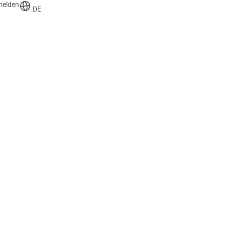
melden
DE