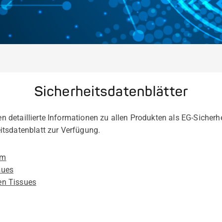
Sicherheitsdatenblätter
nen detaillierte Informationen zu allen Produkten als EG-Sicherh
tsdatenblatt zur Verfügung.
am
sues
een Tissues