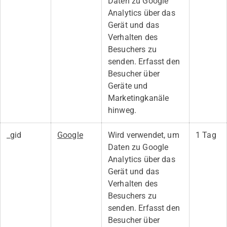
Daten zu Google
Analytics über das
Gerät und das
Verhalten des
Besuchers zu
senden. Erfasst den
Besucher über
Geräte und
Marketingkanäle
hinweg.
_gid
Google
Wird verwendet, um
1 Tag
Daten zu Google
Analytics über das
Gerät und das
Verhalten des
Besuchers zu
senden. Erfasst den
Besucher über