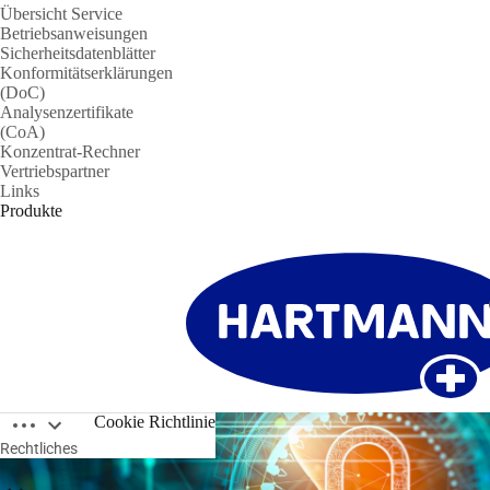
Übersicht Service
Betriebsanweisungen
Sicherheitsdatenblätter
Konformitätserklärungen
(DoC)
Analysenzertifikate
(CoA)
Konzentrat-Rechner
Vertriebspartner
Links
Produkte
Breadcrumbs öffnen
Cookie Richtlinie
Rechtliches