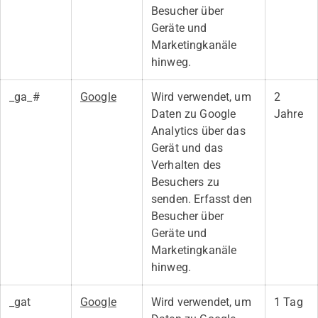
Besucher über
Geräte und
Marketingkanäle
hinweg.
_ga_#
Google
Wird verwendet, um
2
Daten zu Google
Jahre
Analytics über das
Gerät und das
Verhalten des
Besuchers zu
senden. Erfasst den
Besucher über
Geräte und
Marketingkanäle
hinweg.
_gat
Google
Wird verwendet, um
1 Tag