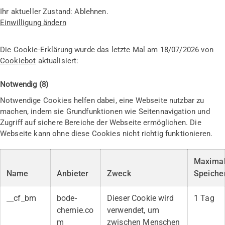
Ihr aktueller Zustand: Ablehnen.
Einwilligung ändern
Die Cookie-Erklärung wurde das letzte Mal am 18/07/2026 von
Cookiebot
aktualisiert:
Notwendig (8)
Notwendige Cookies helfen dabei, eine Webseite nutzbar zu
machen, indem sie Grundfunktionen wie Seitennavigation und
Zugriff auf sichere Bereiche der Webseite ermöglichen. Die
Webseite kann ohne diese Cookies nicht richtig funktionieren.
Maxima
Name
Anbieter
Zweck
Speiche
__cf_bm
bode-
Dieser Cookie wird
1 Tag
chemie.co
verwendet, um
m
zwischen Menschen