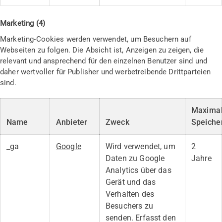
Marketing (4)
Marketing-Cookies werden verwendet, um Besuchern auf
Webseiten zu folgen. Die Absicht ist, Anzeigen zu zeigen, die
relevant und ansprechend für den einzelnen Benutzer sind und
daher wertvoller für Publisher und werbetreibende Drittparteien
sind.
Maxima
Name
Anbieter
Zweck
Speiche
_ga
Google
Wird verwendet, um
2
Daten zu Google
Jahre
Analytics über das
Gerät und das
Verhalten des
Besuchers zu
senden. Erfasst den