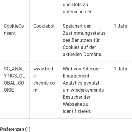
und Bots zu
unterscheiden.
CookieCo
Cookiebot
Speichert den
1 Jahr
nsent
Zustimmungsstatus
des Benutzers für
Cookies auf der
aktuellen Domäne.
SC_ANAL
www.bod
Wird von Sitecore
1 Jahr
YTICS_GL
e-
Engagement
OBAL_CO
chemie.co
Analytics genutzt,
OKIE
m
um wiederkehrende
Besucher der
Webseite zu
identifizieren.
Präferenzen (1)