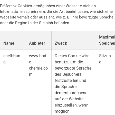
Präferenz-Cookies ermöglichen einer Webseite sich an
Informationen zu erinnern, die die Art beeinflussen, wie sich eine
Webseite verhält oder aussieht, wie z. B. Ihre bevorzugte Sprache
oder die Region in der Sie sich befinden.
Maxima
Name
Anbieter
Zweck
Speiche
shell#lan
www.bod
Dieses Cookie wird
Sitzun
g
e-
benutzt, um die
g
chemie.co
bevorzugte Sprache
m
des Besuchers
festzustellen und
die Sprache
dementsprechend
auf der Website
einzustellen, wenn
möglich.