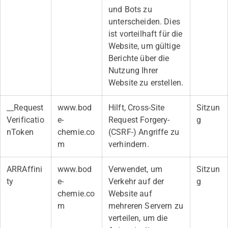
und Bots zu
unterscheiden. Dies
ist vorteilhaft für die
Website, um gültige
Berichte über die
Nutzung Ihrer
Website zu erstellen.
__Request
www.bod
Hilft, Cross-Site
Sitzun
Verificatio
e-
Request Forgery-
g
nToken
chemie.co
(CSRF-) Angriffe zu
m
verhindern.
ARRAffini
www.bod
Verwendet, um
Sitzun
ty
e-
Verkehr auf der
g
chemie.co
Website auf
m
mehreren Servern zu
verteilen, um die