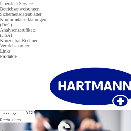
Übersicht Service
Betriebsanweisungen
Sicherheitsdatenblätter
Konformitätserklärungen
(DoC)
Analysenzertifikate
(CoA)
Konzentrat-Rechner
Vertriebspartner
Links
Produkte
Breadcrumbs öffnen
AGB
Rechtliches